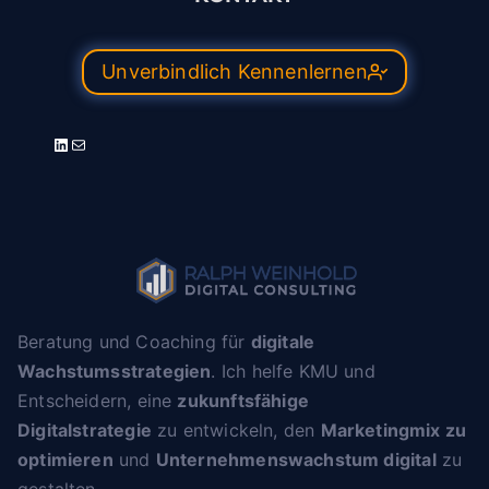
Unverbindlich Kennenlernen
LinkedIn
E-Mail
Beratung und Coaching für
digitale
Wachstumsstrategien
. Ich helfe KMU und
Entscheidern, eine
zukunftsfähige
Digitalstrategie
zu entwickeln, den
Marketingmix zu
optimieren
und
Unternehmenswachstum digital
zu