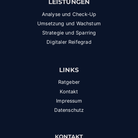
LEISTUNGEN
A
C
Analyse und Check-Up
H
Umsetzung und Wachstum
E
R
Strategie und Sparring
K
Digitaler Reifegrad
L
Ä
R
T
LINKS
Ratgeber
Kontakt
Impressum
Datenschutz
KONTAKT